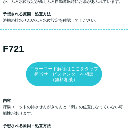
か、ふろ水位設定が高くふろ自動運転時にお湯があふれています。
予想される原因・処置方法
浴槽の排水せんやふろ水位設定を確認してください。
F721
エラーコード解除はここをタップ
担当サービスセンターへ相談
（無料相談）
内容
貯湯ユニットの排水せんがきちんと「閉」の位置になっていない可
能性があります。
予想される原因・処置方法