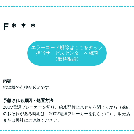
F＊＊＊
エラーコード解除はここをタップ
担当サービスセンターへ相談
（無料相談）
内容
給湯機の点検が必要です。
予想される原因・処置方法
200V電源ブレーカーを切り、給水配管止水せんを閉じてから（凍結
のおそれがある時期は、200V電源ブレーカーを切らずに）、販売店
または弊社にご連絡ください。