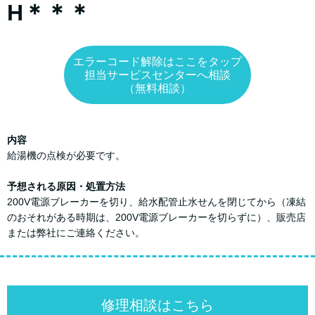
H＊＊＊
エラーコード解除はここをタップ
担当サービスセンターへ相談
（無料相談）
内容
給湯機の点検が必要です。
予想される原因・処置方法
200V電源ブレーカーを切り、給水配管止水せんを閉じてから（凍結
のおそれがある時期は、200V電源ブレーカーを切らずに）、販売店
または弊社にご連絡ください。
修理相談はこちら