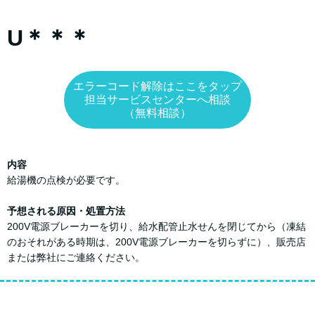
U＊＊＊
エラーコード解除はここをタップ
担当サービスセンターへ相談
（無料相談）
内容
給湯機の点検が必要です。
予想される原因・処置方法
200V電源ブレーカーを切り、給水配管止水せんを閉じてから（凍結
のおそれがある時期は、200V電源ブレーカーを切らずに）、販売店
または弊社にご連絡ください。