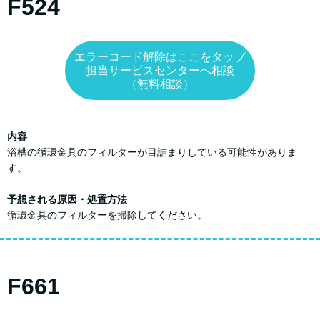
F524
エラーコード解除はここをタップ
担当サービスセンターへ相談
（無料相談）
内容
浴槽の循環金具のフィルターが目詰まりしている可能性がありま
す。
予想される原因・処置方法
循環金具のフィルターを掃除してください。
F661