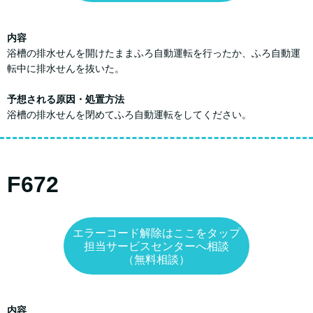
内容
浴槽の排水せんを開けたままふろ自動運転を行ったか、ふろ自動運
転中に排水せんを抜いた。
予想される原因・処置方法
浴槽の排水せんを閉めてふろ自動運転をしてください。
F672
エラーコード解除はここをタップ
担当サービスセンターへ相談
（無料相談）
内容