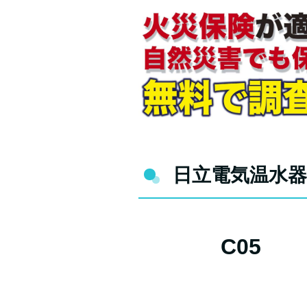
日立電気温水
C05