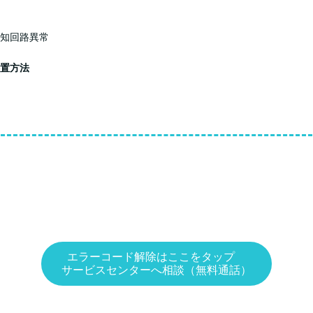
知回路異常
置方法
エラーコード解除はここをタップ
サービスセンターへ相談（無料通話）