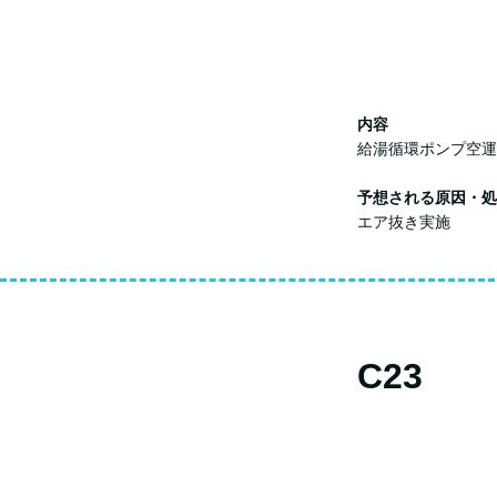
内容
給湯循環ポンプ空運
予想される原因・処
エア抜き実施
C23