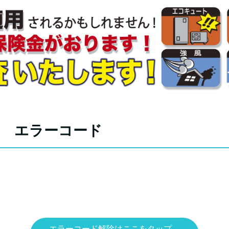
器 エラーコード
エラーコード解除はここをタップ