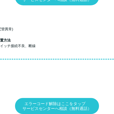
配管異常)
置方法
イッチ接続不良、断線
エラーコード解除はここをタップ
サービスセンターへ相談（無料通話）