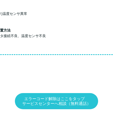
り)温度センサ異常
置方法
タ接続不良、温度センサ不良
エラーコード解除はここをタップ
サービスセンターへ相談（無料通話）