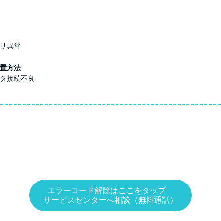
サ異常
置方法
タ接続不良
エラーコード解除はここをタップ
サービスセンターへ相談（無料通話）