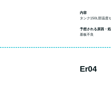
内容
タンク150L部温度
予想される原因・処
基板不良
Er04