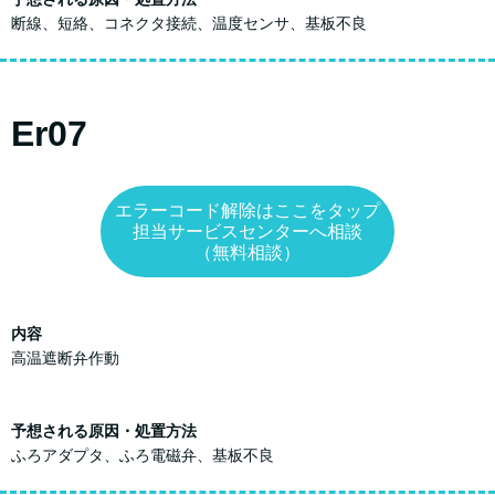
断線、短絡、コネクタ接続、温度センサ、基板不良
Er07
エラーコード解除はここをタップ
担当サービスセンターへ相談
（無料相談）
内容
高温遮断弁作動
予想される原因・処置方法
ふろアダプタ、ふろ電磁弁、基板不良