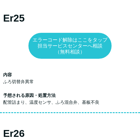
Er25
エラーコード解除はここをタップ
担当サービスセンターへ相談
（無料相談）
内容
ふろ切替弁異常
予想される原因・処置方法
配管詰まり、温度センサ、ふろ混合弁、基板不良
Er26