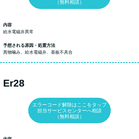
（無料相談）
内容
給水電磁弁異常
予想される原因・処置方法
異物噛み、給水電磁弁、基板不具合
Er28
エラーコード解除はここをタップ
担当サービスセンターへ相談
（無料相談）