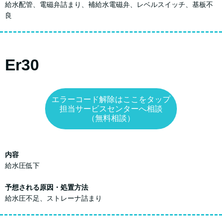
給水配管、電磁弁詰まり、補給水電磁弁、レベルスイッチ、基板不
良
Er30
エラーコード解除はここをタップ
担当サービスセンターへ相談
（無料相談）
内容
給水圧低下
予想される原因・処置方法
給水圧不足、ストレーナ詰まり