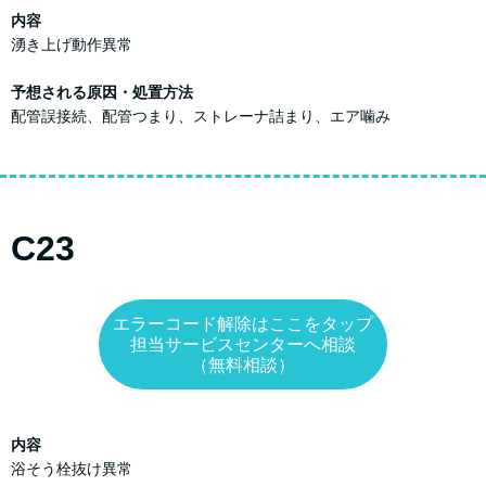
内容
湧き上げ動作異常
予想される原因・処置方法
配管誤接続、配管つまり、ストレーナ詰まり、エア噛み
C23
エラーコード解除はここをタップ
担当サービスセンターへ相談
（無料相談）
内容
浴そう栓抜け異常