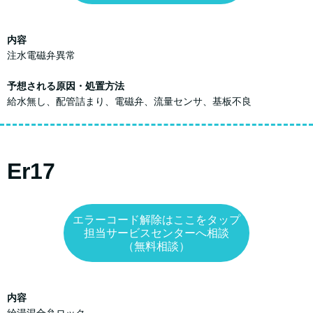
内容
注水電磁弁異常
予想される原因・処置方法
給水無し、配管詰まり、電磁弁、流量センサ、基板不良
Er17
エラーコード解除はここをタップ
担当サービスセンターへ相談
（無料相談）
内容
給湯混合弁ロック