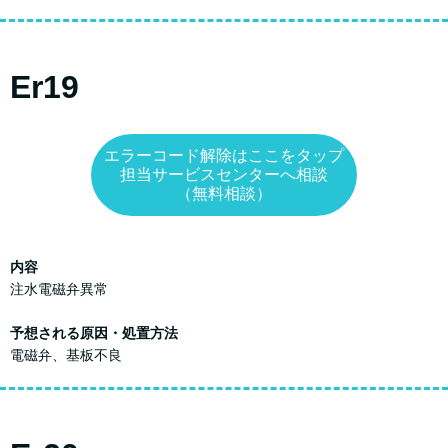
Er19
エラーコード解除はここをタップ
担当サービスセンターへ相談
（無料相談）
内容
注水電磁弁異常
予想される原因・処置方法
電磁弁、基板不良