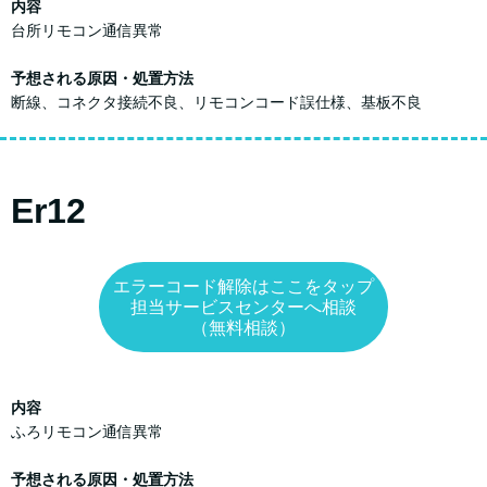
内容
台所リモコン通信異常
予想される原因・処置方法
断線、コネクタ接続不良、リモコンコード誤仕様、基板不良
Er12
エラーコード解除はここをタップ
担当サービスセンターへ相談
（無料相談）
内容
ふろリモコン通信異常
予想される原因・処置方法