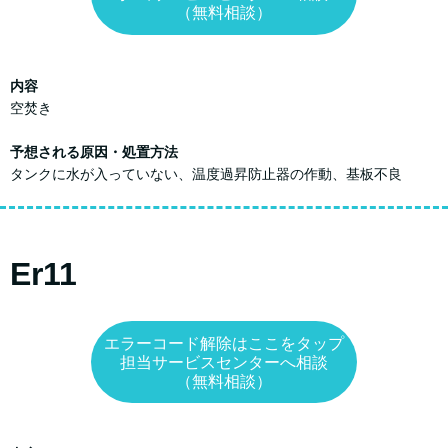
（無料相談）
内容
空焚き
予想される原因・処置方法
タンクに水が入っていない、温度過昇防止器の作動、基板不良
Er11
エラーコード解除はここをタップ
担当サービスセンターへ相談
（無料相談）