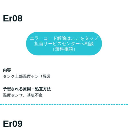
Er08
エラーコード解除はここをタップ
担当サービスセンターへ相談
（無料相談）
内容
タンク上部温度センサ異常
予想される原因・処置方法
温度センサ、基板不良
Er09