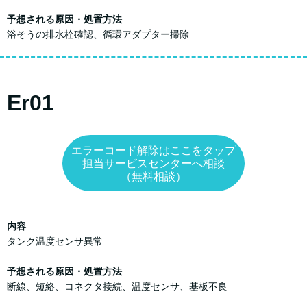
予想される原因・処置方法
浴そうの排水栓確認、循環アダプター掃除
Er01
エラーコード解除はここをタップ
担当サービスセンターへ相談
（無料相談）
内容
タンク温度センサ異常
予想される原因・処置方法
断線、短絡、コネクタ接続、温度センサ、基板不良