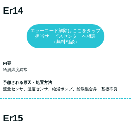
Er14
エラーコード解除はここをタップ
担当サービスセンターへ相談
（無料相談）
内容
給湯温度異常
予想される原因・処置方法
流量センサ、温度センサ、給湯ポンプ、給湯混合弁、基板不良
Er15