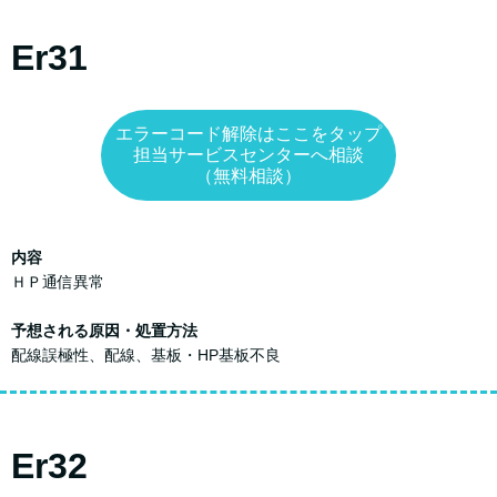
Er31
エラーコード解除はここをタップ
担当サービスセンターへ相談
（無料相談）
内容
ＨＰ通信異常
予想される原因・処置方法
配線誤極性、配線、基板・HP基板不良
Er32