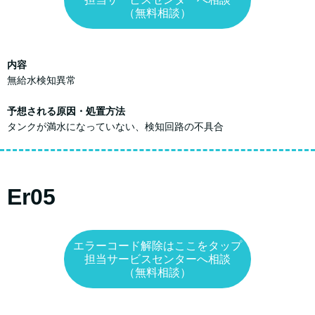
（無料相談）
内容
無給水検知異常
予想される原因・処置方法
タンクが満水になっていない、検知回路の不具合
Er05
エラーコード解除はここをタップ
担当サービスセンターへ相談
（無料相談）