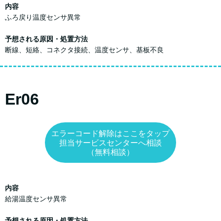
内容
ふろ戻り温度センサ異常
予想される原因・処置方法
断線、短絡、コネクタ接続、温度センサ、基板不良
Er06
エラーコード解除はここをタップ
担当サービスセンターへ相談
（無料相談）
内容
給湯温度センサ異常
予想される原因・処置方法