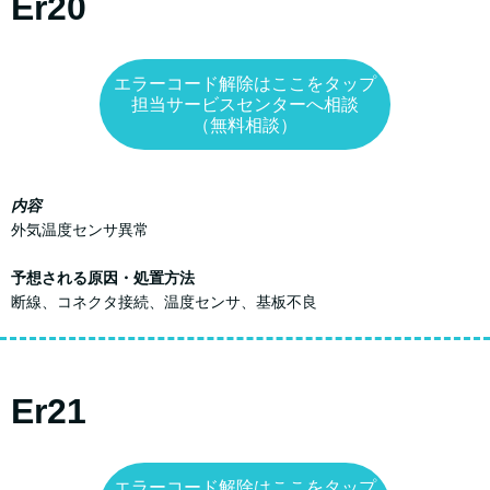
Er20
エラーコード解除はここをタップ
担当サービスセンターへ相談
（無料相談）
内容
外気温度センサ異常
予想される原因・処置方法
断線、コネクタ接続、温度センサ、基板不良
Er21
エラーコード解除はここをタップ