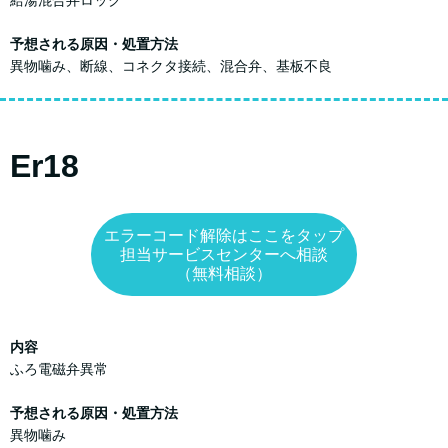
予想される原因・処置方法
異物噛み、断線、コネクタ接続、混合弁、基板不良
Er18
エラーコード解除はここをタップ
担当サービスセンターへ相談
（無料相談）
内容
ふろ電磁弁異常
予想される原因・処置方法
異物噛み