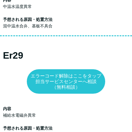
内容
中温水温度異常
予想される原因・処置方法
混中温水合弁、基板不具合
Er29
エラーコード解除はここをタップ
担当サービスセンターへ相談
（無料相談）
内容
補給水電磁弁異常
予想される原因・処置方法