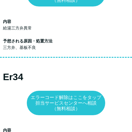
（無料相談）
内容
給湯三方弁異常
予想される原因・処置方法
三方弁、基板不良
Er34
エラーコード解除はここをタップ
担当サービスセンターへ相談
（無料相談）
内容