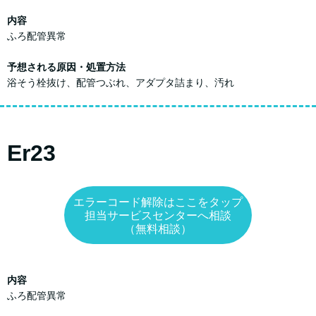
内容
ふろ配管異常
予想される原因・処置方法
浴そう栓抜け、配管つぶれ、アダプタ詰まり、汚れ
Er23
エラーコード解除はここをタップ
担当サービスセンターへ相談
（無料相談）
内容
ふろ配管異常