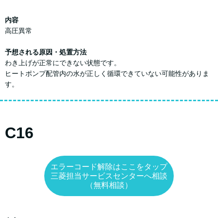
内容
高圧異常
予想される原因・処置方法
わき上げが正常にできない状態です。
ヒートポンプ配管内の水が正しく循環できていない可能性がありま
す。
C16
エラーコード解除はここをタップ
三菱担当サービスセンターへ相談
（無料相談）