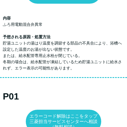
内容
ふろ用電動混合弁異常
予想される原因・処置方法
貯湯ユニットの湯はり温度を調節する部品の不具合により、浴槽へ
設定した温度のお湯が出ない状態です。
または、給水配管専用止水栓が閉じている。
冬期の場合は、給水配管が凍結しているため貯湯ユニットに給水さ
れず、エラー表示の可能性があります。
P01
エラーコード解除はここをタップ
三菱担当サービスセンターへ相談
（無料相談）