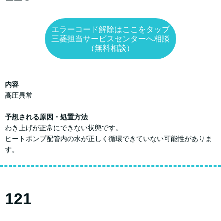
エラーコード解除はここをタップ
三菱担当サービスセンターへ相談
（無料相談）
内容
高圧異常
予想される原因・処置方法
わき上げが正常にできない状態です。
ヒートポンプ配管内の水が正しく循環できていない可能性がありま
す。
121