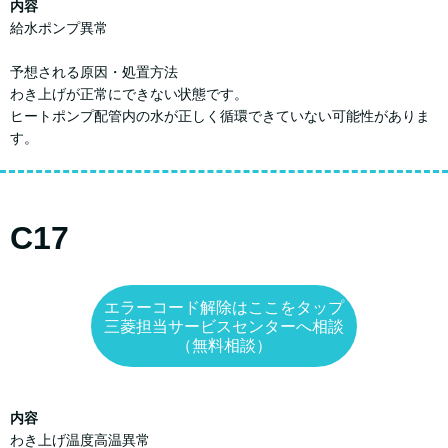
内容
給水ポンプ異常
予想される原因・処置方法
わき上げが正常にできない状態です。
ヒートポンプ配管内の水が正しく循環できていない可能性がありま
す。
C17
エラーコード解除はここをタップ
三菱担当サービスセンターへ相談
（無料相談）
内容
わき上げ温度高温異常