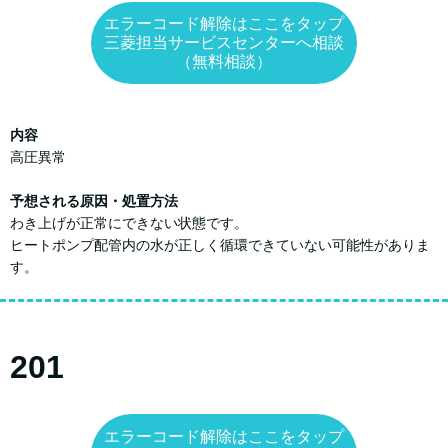
エラーコード解除はここをタップ
三菱担当サービスセンターへ相談
（無料相談）
内容
高圧異常
予想される原因・処置方法
わき上げが正常にできない状態です。
ヒートポンプ配管内の水が正しく循環できていない可能性がありま
す。
201
エラーコード解除はここをタップ