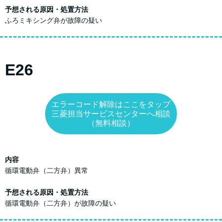
予想される原因・処置方法
ふろミキシング弁が故障の疑い
E26
エラーコード解除はここをタップ
三菱担当サービスセンターへ相談
（無料相談）
内容
循環電動弁（二方弁）異常
予想される原因・処置方法
循環電動弁（二方弁）が故障の疑い