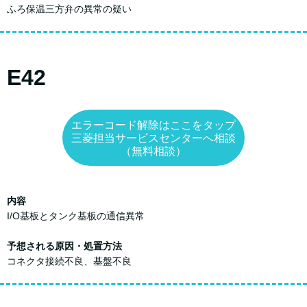
ふろ保温三方弁の異常の疑い
E42
エラーコード解除はここをタップ
三菱担当サービスセンターへ相談
（無料相談）
内容
I/O基板とタンク基板の通信異常
予想される原因・処置方法
コネクタ接続不良、基盤不良