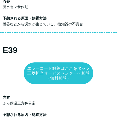
内容
漏水センサ作動
予想される原因・処置方法
機器などから漏水が生じている、検知器の不具合
E39
エラーコード解除はここをタップ
三菱担当サービスセンターへ相談
（無料相談）
内容
ふろ保温三方弁異常
予想される原因・処置方法