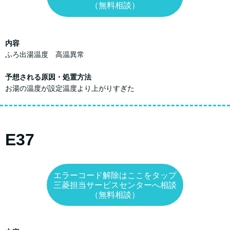
（無料相談）
内容
ふろ出湯温度 高温異常
予想される原因・処置方法
お湯の温度が設定温度より上がりすぎた
E37
エラーコード解除はここをタップ
三菱担当サービスセンターへ相談
（無料相談）