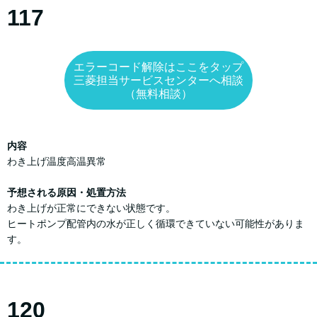
117
エラーコード解除はここをタップ
三菱担当サービスセンターへ相談
（無料相談）
内容
わき上げ温度高温異常
予想される原因・処置方法
わき上げが正常にできない状態です。
ヒートポンプ配管内の水が正しく循環できていない可能性がありま
す。
120