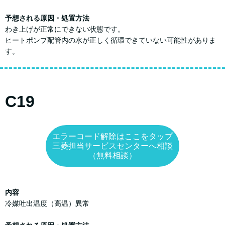
予想される原因・処置方法
わき上げが正常にできない状態です。
ヒートポンプ配管内の水が正しく循環できていない可能性がありま
す。
C19
エラーコード解除はここをタップ
三菱担当サービスセンターへ相談
（無料相談）
内容
冷媒吐出温度（高温）異常