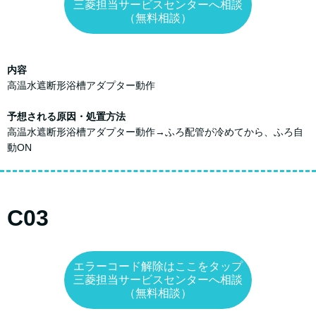
三菱担当サービスセンターへ相談
（無料相談）
内容
高温水遮断形浴槽アダプター動作
予想される原因・処置方法
高温水遮断形浴槽アダプター動作→ふろ配管が冷めてから、ふろ自
動ON
C03
エラーコード解除はここをタップ
三菱担当サービスセンターへ相談
（無料相談）