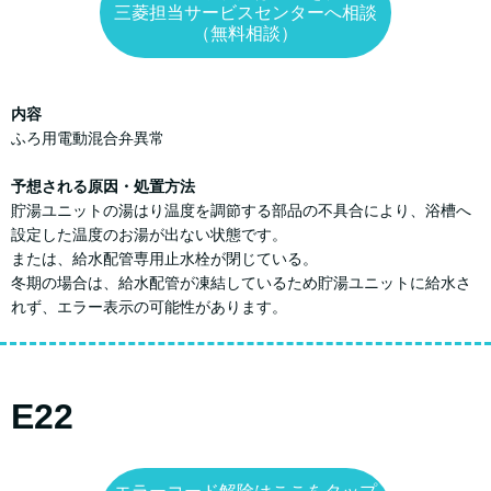
三菱担当サービスセンターへ相談
（無料相談）
内容
ふろ用電動混合弁異常
予想される原因・処置方法
貯湯ユニットの湯はり温度を調節する部品の不具合により、浴槽へ
設定した温度のお湯が出ない状態です。
または、給水配管専用止水栓が閉じている。
冬期の場合は、給水配管が凍結しているため貯湯ユニットに給水さ
れず、エラー表示の可能性があります。
E22