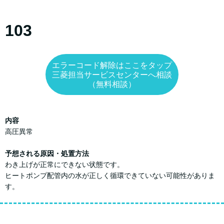
103
エラーコード解除はここをタップ
三菱担当サービスセンターへ相談
（無料相談）
内容
高圧異常
予想される原因・処置方法
わき上げが正常にできない状態です。
ヒートポンプ配管内の水が正しく循環できていない可能性がありま
す。